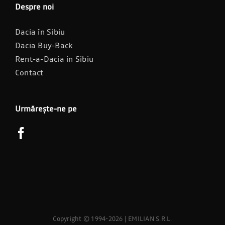
Despre noi
Dacia în Sibiu
Dacia Buy-Back
Rent-a-Dacia in Sibiu
Contact
Urmărește-ne pe
Copyright © 1994-2026 | EMILIAN S.R.L.