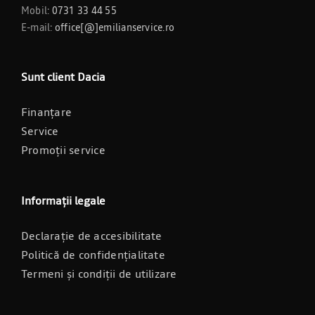
Mobil:
0731 33 44 55
E-mail:
office[@]emilianservice.ro
Sunt client Dacia
Finanțare
Service
Promoții service
Informații legale
Declarație de accesibilitate
Politică de confidențialitate
Termeni și condiții de utilizare