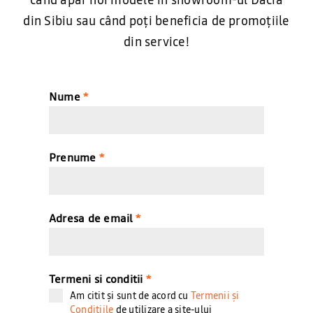
din Sibiu sau când poți beneficia de promoțiile
din service!
Nume
*
Prenume
*
Adresa de email
*
Termeni si conditii
*
Am citit și sunt de acord cu
Termenii și
Condițiile
de utilizare a site-ului