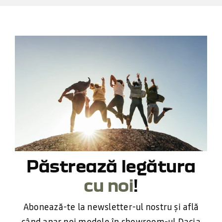
Păstrează legătura
cu noi
!
Abonează-te la newsletter-ul nostru și află
când apar noi modele în showroom-ul Dacia