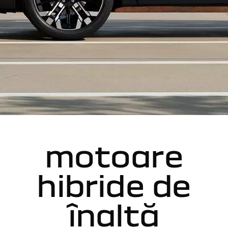
motoare
hibride de
înaltă