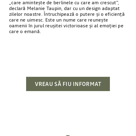
,,care amintește de berlinele cu care am crescut”,
declară Melanie Taupin, dar cu un design adaptat
zilelor noastre. Întruchipează o putere și o eficiență
care ne uimesc. Este un nume care reunește
oamenii în jurul reușitei victorioase și al emoției pe
care o emană.
VREAU SĂ FIU INFORMAT