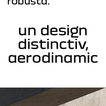
robustă.
un design
distinctiv,
aerodinamic